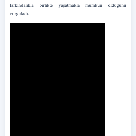
farkındalıkla birlikte yaşatmakla mümkün olduğunu
vurguladı.