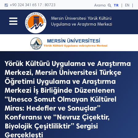
search
TR
+90 324 341 65 17 : 80723
Arama
|
EN
|
Mersin Üniversitesi Yörük Kültürü
Uygulama ve Araştırma Merkezi
Yörük Kültürü Uygulama ve Araştırma
Merkezi, Mersin Üniversitesi Türkçe
Öğretimi Uygulama ve Araştırma
Merkezi İş Birliğinde Düzenlenen
“Unesco Somut Olmayan Kültürel
Miras: Hedefler ve Sonuçlar”
Konferansı ve “Nevruz Çiçektir,
Biyolojik Çeşitliliktir” Sergisi
Gerçekleşti