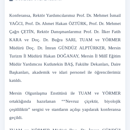
Konferansa, Rektör Yardımcılarımız Prof. Dr. Mehmet İsmail
YAĞCI, Prof. Dr. Ahmet Hakan ÖZTÜRK, Prof. Dr. Mehmet
Çağrı ÇETİN, Rektör Danışmanlarımız Prof. Dr. İlker Fatih
KARA ve Doç. Dr. Buğra SARI, TUAM ve YÖRMER
Müdürü Doç. Dr. İmran GÜNDÜZ ALPTÜRKER, Mersin
Turizm İl Müdürü Hakan DOĞANAY, Mersin İl Millî Eğitim
Müdür Yardımcısı Kutlutekin BAŞ, Fakülte Dekanları, Daire
Başkanları, akademik ve idari personel ile öğrencilerimiz
katıldı.
Mersin Olgunlaşma Enstitüsü ile TUAM ve YÖRMER
ortaklığında hazırlanan ““Nevruz çiçektir, biyolojik
çeşitliliktir” sergisi ve stantların açılışı yapılarak konferansa
geçildi.